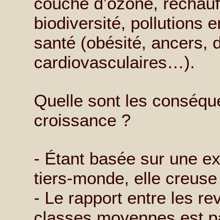
couche d’ozone, réchauff
biodiversité, pollutions e
santé (obésité, ancers, 
cardiovasculaires…).
Quelle sont les conséq
croissance ?
- Étant basée sur une ex
tiers-monde, elle creuse 
- Le rapport entre les r
classes moyennes est p