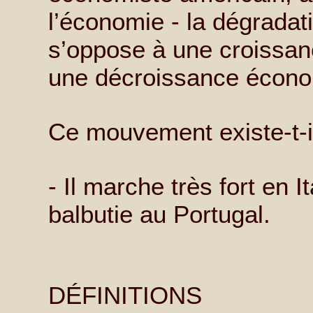
l’économie - la dégradat
s’oppose à une croissanc
une décroissance écono
Ce mouvement existe-t-il
- Il marche très fort en 
balbutie au Portugal.
DÉFINITIONS