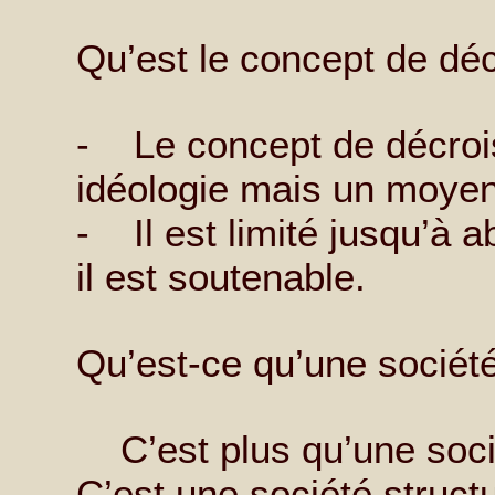
Qu’est le concept de dé
- Le concept de décroi
idéologie mais un moyen
- Il est limité jusqu’à a
il est soutenable.
Qu’est-ce qu’une sociét
C’est plus qu’une socié
C’est une société struct