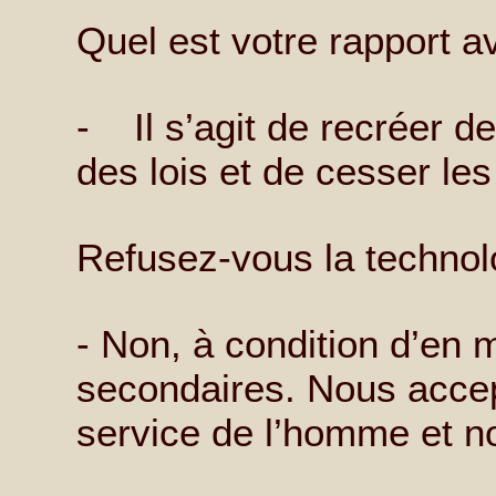
Quel est votre rapport av
- Il s’agit de recréer de
des lois et de cesser le
Refusez-vous la technol
- Non, à condition d’en m
secondaires. Nous acce
service de l’homme et no