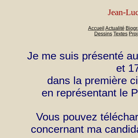
Jean-Lu
Accueil
Actualité
Biogr
Dessins
Textes
Proj
Je me suis présenté aux
et 1
dans la première c
en représentant le P
Vous pouvez télécha
concernant ma candid