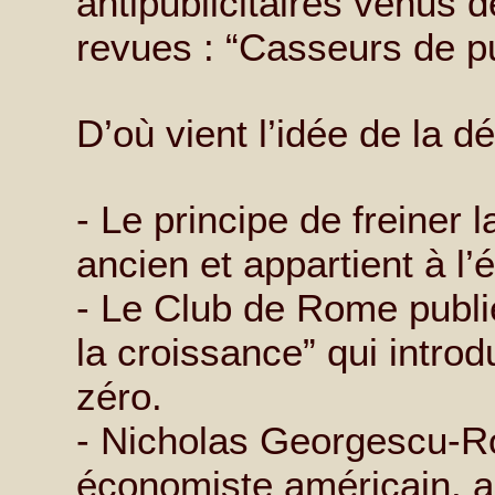
antipublicitaires venus d
revues : “Casseurs de p
D’où vient l’idée de la d
- Le principe de freiner l
ancien et appartient à l’
- Le Club de Rome publi
la croissance” qui introd
zéro.
- Nicholas Georgescu-R
économiste américain, app