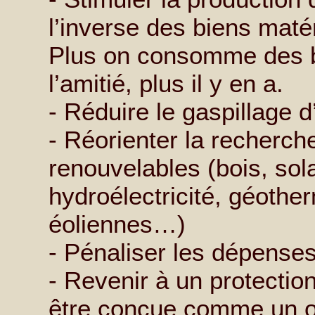
l’inverse des biens matér
Plus on consomme des b
l’amitié, plus il y en a.
- Réduire le gaspillage d
- Réorienter la recherch
renouvelables (bois, sola
hydroélectricité, géothe
éoliennes…)
- Pénaliser les dépenses
- Revenir à un protection
être conçue comme un 