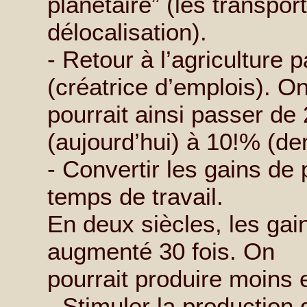
planétaire” (les transport
délocalisation).
- Retour à l’agriculture 
(créatrice d’emplois). O
pourrait ainsi passer d
(aujourd’hui) à 10!% (de
- Convertir les gains de 
temps de travail.
En deux siècles, les gai
augmenté 30 fois. On
pourrait produire moins e
- Stimuler la production 